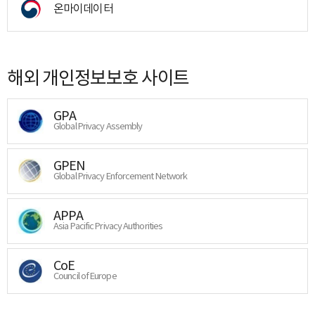
온마이데이터
해외 개인정보보호 사이트
GPA
Global Privacy Assembly
GPEN
Global Privacy Enforcement Network
APPA
Asia Pacific Privacy Authorities
CoE
Council of Europe