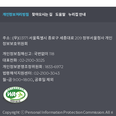
개인정보처리방침
찾아오시는 길
도움말
누리집 안내
주소 : (우)03171 서울특별시 종로구 세종대로 209 정부서울청사 개인
정보보호위원회
개인정보침해신고 : 국번없이 118
대표전화 : 02-2100-3025
개인정보분쟁조정위원회 : 1833-6972
법령해석지원센터 : 02-2100-3043
월~금 9:00~18:00, 공휴일 제외
Copyright ⓒ Personal Information Protection Commission. All ri