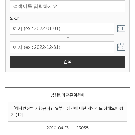
회
의결일
~
검색
법령평가전문위원회
「해사안전법 시행규칙」 일부개정안에 대한 개인정보 침해요인 평
가 결과
2020-04-13
23058