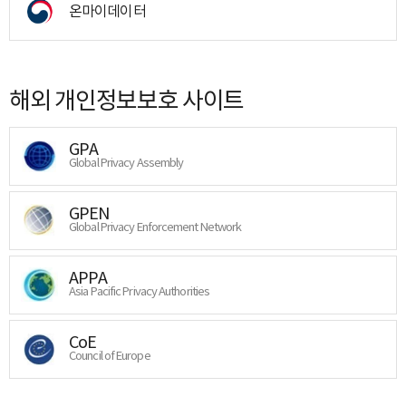
온마이데이터
해외 개인정보보호 사이트
GPA
Global Privacy Assembly
GPEN
Global Privacy Enforcement Network
APPA
Asia Pacific Privacy Authorities
CoE
Council of Europe