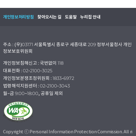
개인정보처리방침
찾아오시는 길
도움말
누리집 안내
주소 : (우)03171 서울특별시 종로구 세종대로 209 정부서울청사 개인
정보보호위원회
개인정보침해신고 : 국번없이 118
대표전화 : 02-2100-3025
개인정보분쟁조정위원회 : 1833-6972
법령해석지원센터 : 02-2100-3043
월~금 9:00~18:00, 공휴일 제외
Copyright ⓒ Personal Information Protection Commission. All ri