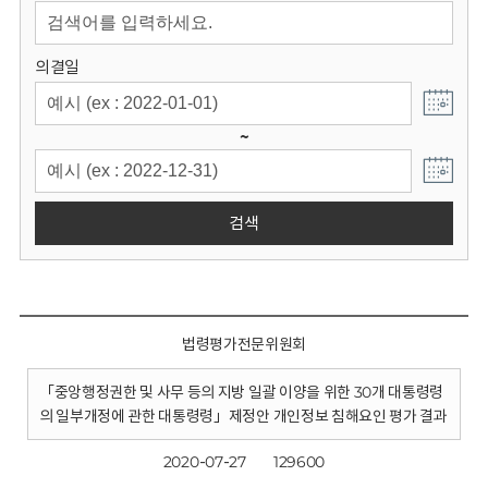
회
의결일
~
검색
법령평가전문위원회
「중앙행정권한 및 사무 등의 지방 일괄 이양을 위한 30개 대통령령
의 일부개정에 관한 대통령령」제정안 개인정보 침해요인 평가 결과
2020-07-27
129600