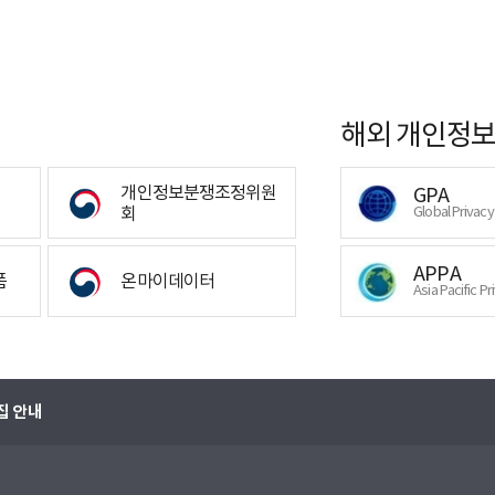
해외 개인정보
개인정보분쟁조정위원
GPA
회
Global Privac
APPA
폼
온마이데이터
Asia Pacific Pr
집 안내