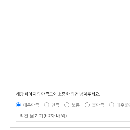
해당 페이지의 만족도와 소중한 의견 남겨주세요.
매우만족
만족
보통
불만족
매우불