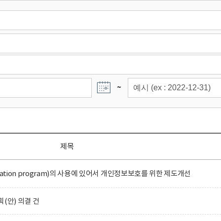
~
제목
ation program)의 사용에 있어서 개인정보보호를 위한 제도개선
(안) 의결 건