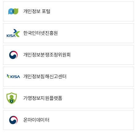
개인정보 포털
한국인터넷진흥원
개인정보분쟁조정위원회
개인정보침해신고센터
가명정보지원플랫폼
온마이데이터