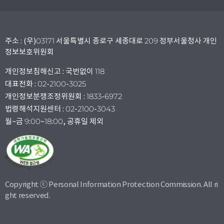
주소 : (우)03171 서울특별시 종로구 세종대로 209 정부서울청사 개인
정보보호위원회
개인정보침해신고 : 국번없이 118
대표전화 : 02-2100-3025
개인정보분쟁조정위원회 : 1833-6972
법령해석지원센터 : 02-2100-3043
월~금 9:00~18:00, 공휴일 제외
Copyright ⓒ Personal Information Protection Commission. All ri
ght reserved.