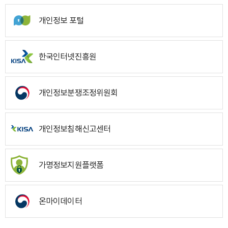
개인정보 포털
한국인터넷진흥원
개인정보분쟁조정위원회
개인정보침해신고센터
가명정보지원플랫폼
온마이데이터