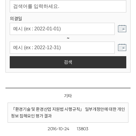
회
의결일
~
검색
기타
「환경기술 및 환경산업 지원법 시행규칙」 일부개정안에 대한 개인
정보 침해요인 평가 결과
2016-10-24
13803