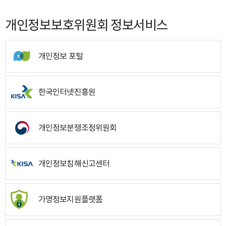
개인정보보호위원회 정보서비스
개인정보 포털
한국인터넷진흥원
개인정보분쟁조정위원회
개인정보침해신고센터
가명정보지원플랫폼