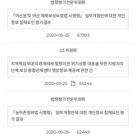
법령평가전문위원회
「어선원 및 어선 재해보상보험법 시행령」 일부개정안에 대한 개인
정보 침해요인 평가결과
2020-05-25
67593
2소위원회
지역책임부대의 경계테세 발령이전 위기상황 대응을 위한 지방자치
단체 보유 통합관제센터 영상정보 제공에 관한 건
2020-05-25
65244
법령평가전문위원회
「농어촌정비법 시행령」 일부개정안에 대한 개인정보 침해요인 평
가 결과
2020-05-25
62449