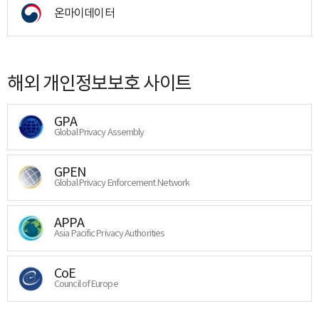
온마이데이터
해외 개인정보보호 사이트
GPA
Global Privacy Assembly
GPEN
Global Privacy Enforcement Network
APPA
Asia Pacific Privacy Authorities
CoE
Council of Europe