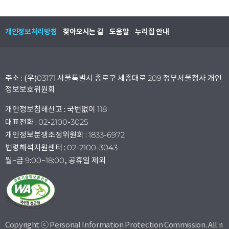
개인정보처리방침
찾아오시는 길
도움말
누리집 안내
주소 : (우)03171 서울특별시 종로구 세종대로 209 정부서울청사 개인
정보보호위원회
개인정보침해신고 : 국번없이 118
대표전화 : 02-2100-3025
개인정보분쟁조정위원회 : 1833-6972
법령해석지원센터 : 02-2100-3043
월~금 9:00~18:00, 공휴일 제외
Copyright ⓒ Personal Information Protection Commission. All ri