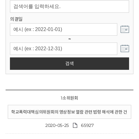
회
의결일
~
검색
1소위원회
학교폭력대책심의위원회의 영상정보 열람 관련 법령 해석에 관한 건
2020-05-25
65927