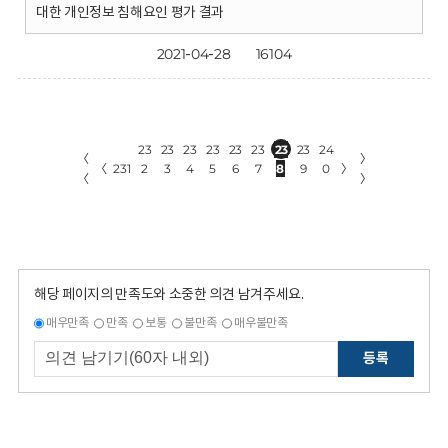
대한 개인정보 침해요인 평가 결과
2021-04-28
16104
23
23
23
23
23
23
23
23
24
〈
〉
〈
231
2
3
4
5
6
7
8
9
0
〉
〈
〉
해당 페이지의 만족도와 소중한 의견 남겨주세요.
매우만족
만족
보통
불만족
매우불만족
등록