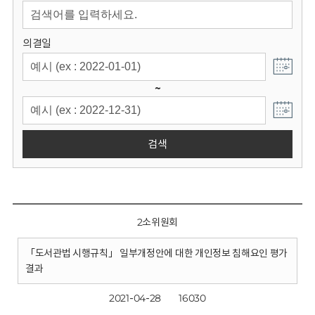
회
의결일
~
검색
2소위원회
「도서관법 시행규칙」 일부개정안에 대한 개인정보 침해요인 평가
결과
2021-04-28
16030