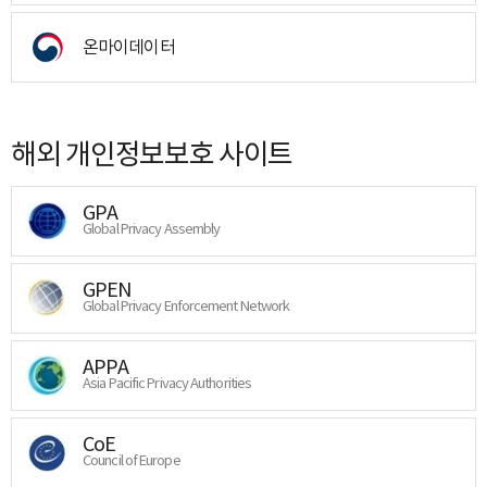
온마이데이터
해외 개인정보보호 사이트
GPA
Global Privacy Assembly
GPEN
Global Privacy Enforcement Network
APPA
Asia Pacific Privacy Authorities
CoE
Council of Europe