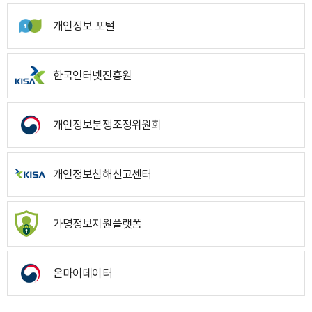
개인정보 포털
한국인터넷진흥원
개인정보분쟁조정위원회
개인정보침해신고센터
가명정보지원플랫폼
온마이데이터