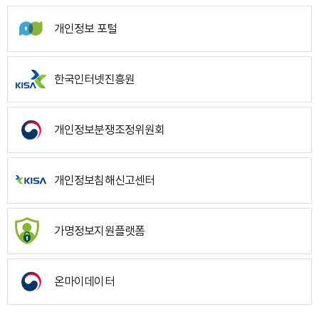
개인정보 포털
한국인터넷진흥원
개인정보분쟁조정위원회
개인정보침해신고센터
가명정보지원플랫폼
온마이데이터