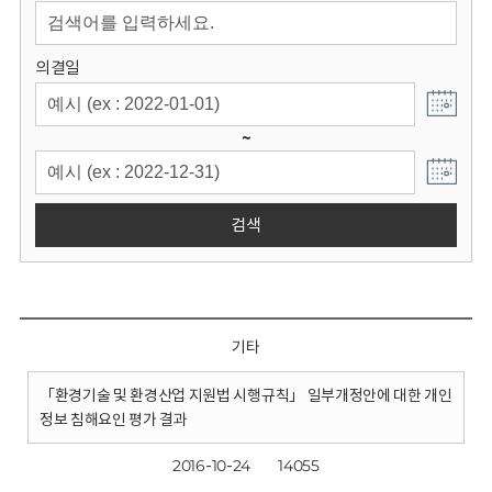
회
의결일
~
검색
기타
「환경기술 및 환경산업 지원법 시행규칙」 일부개정안에 대한 개인
정보 침해요인 평가 결과
2016-10-24
14055