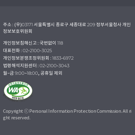
주소 : (우)03171 서울특별시 종로구 세종대로 209 정부서울청사 개인
정보보호위원회
개인정보침해신고 : 국번없이 118
대표전화 : 02-2100-3025
개인정보분쟁조정위원회 : 1833-6972
법령해석지원센터 : 02-2100-3043
월~금 9:00~18:00, 공휴일 제외
Copyright ⓒ Personal Information Protection Commission. All ri
ght reserved.