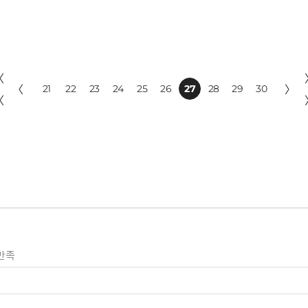
〈
〈
21
22
23
24
25
26
27
28
29
30
〉
〈
만족