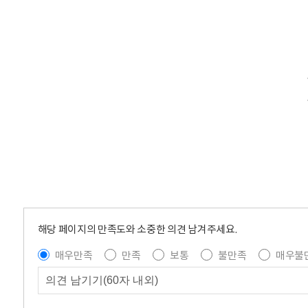
해당 페이지의 만족도와 소중한 의견 남겨주세요.
매우만족
만족
보통
불만족
매우불