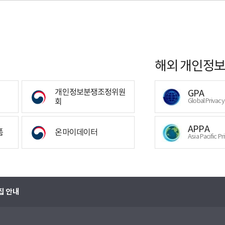
해외 개인정보
개인정보분쟁조정위원
GPA
회
Global Privac
APPA
폼
온마이데이터
Asia Pacific Pr
집 안내