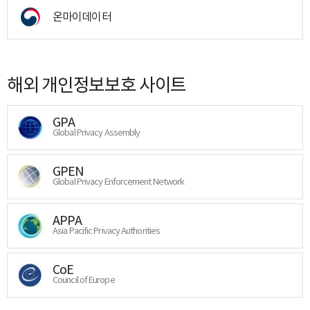
온마이데이터
해외 개인정보보호 사이트
GPA
Global Privacy Assembly
GPEN
Global Privacy Enforcement Network
APPA
Asia Pacific Privacy Authorities
CoE
Council of Europe