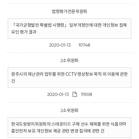
법령평가전문위원회
「국가균형발전 특별법 시행령」 일부개정안에 대한 개인정보 침해
요인 평가 결과
2020-01-13
10748
2소위원회
광주시의 재난관리 업무를 위한 CCTV 영상정보 목적 외 이용에 관한
건
2020-01-13
11908
2소위원회
한국도핑방지위원회의 스테로이드 구매 선수 제재를 위한 식품의약
품안전처 보유 개인정보 제공 관련 변경 질의에 관한 건