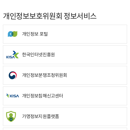
개인정보보호위원회 정보서비스
개인정보 포털
한국인터넷진흥원
개인정보분쟁조정위원회
개인정보침해신고센터
가명정보지원플랫폼