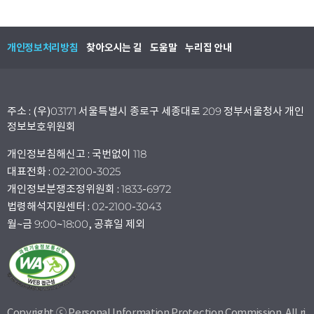
개인정보처리방침
찾아오시는 길
도움말
누리집 안내
주소 : (우)03171 서울특별시 종로구 세종대로 209 정부서울청사 개인
정보보호위원회
개인정보침해신고 : 국번없이 118
대표전화 : 02-2100-3025
개인정보분쟁조정위원회 : 1833-6972
법령해석지원센터 : 02-2100-3043
월~금 9:00~18:00, 공휴일 제외
Copyright ⓒ Personal Information Protection Commission. All ri