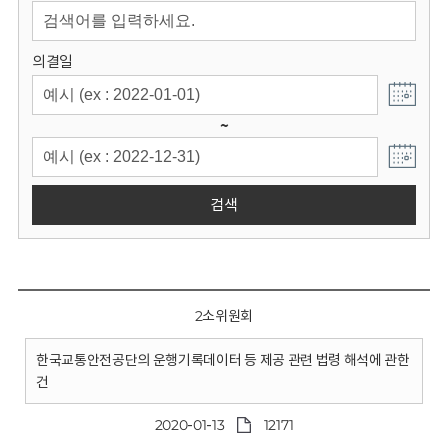
회
의결일
~
검색
2소위원회
한국교통안전공단의 운행기록데이터 등 제공 관련 법령 해석에 관한
건
2020-01-13
12171