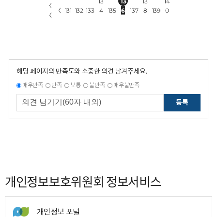
13
13
13
14
〈
〈
131
132
133
4
135
6
137
8
139
0
〈
해당 페이지의 만족도와 소중한 의견 남겨주세요.
매우만족
만족
보통
불만족
매우불만족
등록
개인정보보호위원회 정보서비스
개인정보 포털