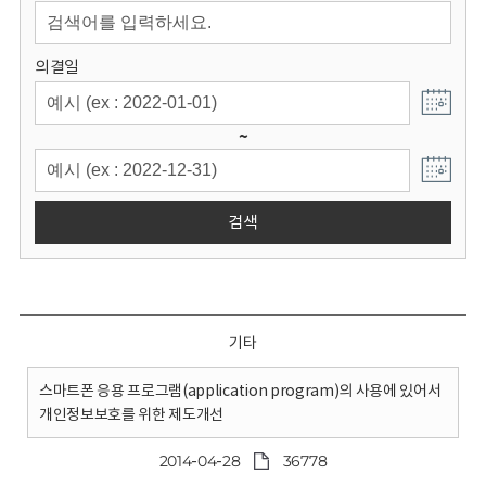
회
의결일
~
검색
기타
스마트폰 응용 프로그램(application program)의 사용에 있어서
개인정보보호를 위한 제도개선
2014-04-28
36778