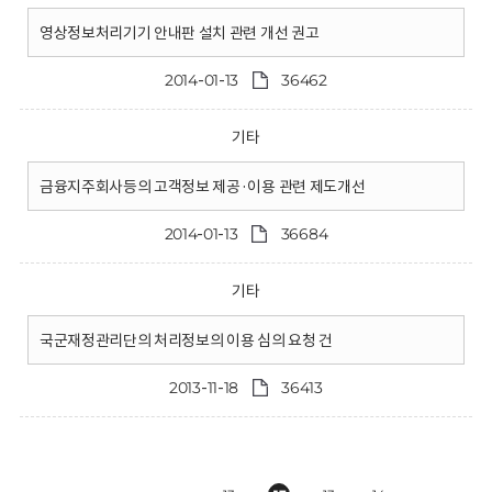
영상정보처리기기 안내판 설치 관련 개선 권고
2014-01-13
36462
기타
금융지주회사등의 고객정보 제공·이용 관련 제도개선
2014-01-13
36684
기타
국군재정관리단의 처리정보의 이용 심의 요청 건
2013-11-18
36413