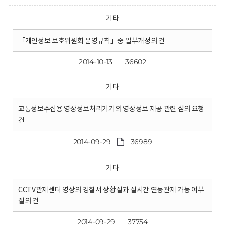
기타
「개인정보 보호위원회 운영규칙」중 일부개정의 건
2014-10-13
36602
기타
교통정보수집용 영상정보처리기기의 영상정보 제공 관련 심의 요청
건
2014-09-29
36989
기타
CCTV관제센터 영상의 경찰서 상황실과 실시간 연동관제 가능 여부
질의 건
2014-09-29
37754