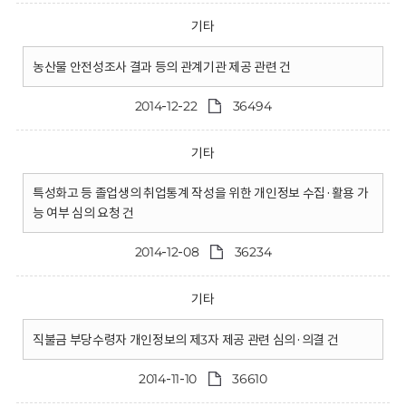
기타
농산물 안전성조사 결과 등의 관계기관 제공 관련 건
2014-12-22
36494
기타
특성화고 등 졸업생의 취업통계 작성을 위한 개인정보 수집·활용 가
능 여부 심의 요청 건
2014-12-08
36234
기타
직불금 부당수령자 개인정보의 제3자 제공 관련 심의·의결 건
2014-11-10
36610