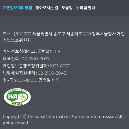
개인정보처리방침
찾아오시는 길
도움말
누리집 안내
주소 : (우)03171 서울특별시 종로구 세종대로 209 정부서울청사 개인
정보보호위원회
개인정보침해신고 : 국번없이 118
대표전화 : 02-2100-3025
개인정보분쟁조정위원회 : 1833-6972
법령해석지원센터 : 02-2100-3043
월~금 9:00~18:00, 공휴일 제외
Copyright ⓒ Personal Information Protection Commission. All ri
ght reserved.