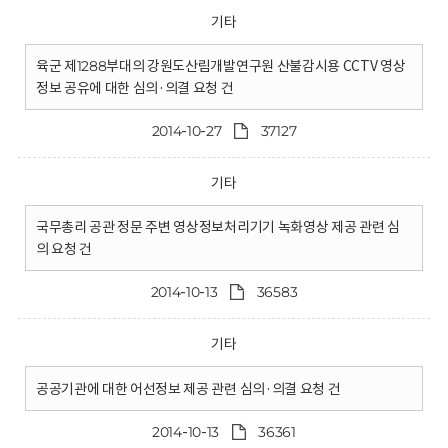
기타
육군 제1288부대의 강원도산림개발연구원 산불감시용 CCTV 영상
정보 공유에 대한 심의·의결 요청 건
2014-10-27
37127
기타
국무총리 공관 정문 주변 영상정보처리기기 녹화영상 제공 관련 심
의 요청 건
2014-10-13
36583
기타
공공기관에 대한 어선정보 제공 관련 심의·의결 요청 건
2014-10-13
36361