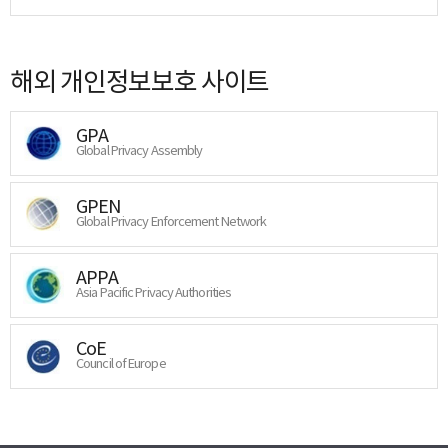
해외 개인정보보호 사이트
GPA
Global Privacy Assembly
GPEN
Global Privacy Enforcement Network
APPA
Asia Pacific Privacy Authorities
CoE
Council of Europe