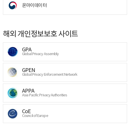
온마이데이터
해외 개인정보보호 사이트
GPA
Global Privacy Assembly
GPEN
Global Privacy Enforcement Network
APPA
Asia Pacific Privacy Authorities
CoE
Council of Europe