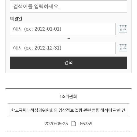
회
의결일
~
검색
1소위원회
학교폭력대책심의위원회의 영상정보 열람 관련 법령 해석에 관한 건
2020-05-25
66359