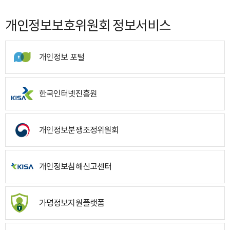
개인정보보호위원회 정보서비스
개인정보 포털
한국인터넷진흥원
개인정보분쟁조정위원회
개인정보침해신고센터
가명정보지원플랫폼