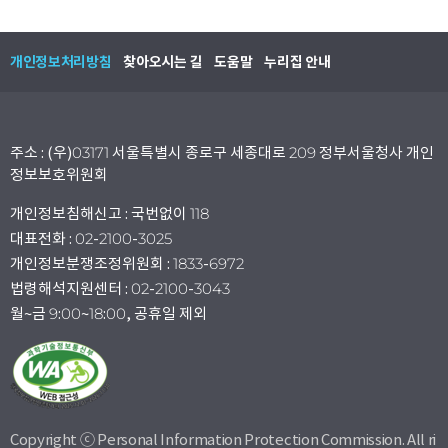
개인정보처리방침
찾아오시는 길
도움말
누리집 안내
주소 : (우)03171 서울특별시 종로구 세종대로 209 정부서울청사 개인
정보보호위원회
개인정보침해신고 : 국번없이 118
대표전화 : 02-2100-3025
개인정보분쟁조정위원회 : 1833-6972
법령해석지원센터 : 02-2100-3043
월~금 9:00~18:00, 공휴일 제외
Copyright ⓒ Personal Information Protection Commission. All ri