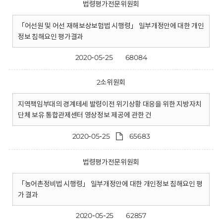
법령평가전문위원회
「어선원 및 어선 재해보상보험법 시행령」 일부개정안에 대한 개인
정보 침해요인 평가결과
2020-05-25
68084
2소위원회
지역책임부대의 경계테세 발령이전 위기상황 대응을 위한 지방자치
단체 보유 통합관제센터 영상정보 제공에 관한 건
2020-05-25
65683
법령평가전문위원회
「농어촌정비법 시행령」 일부개정안에 대한 개인정보 침해요인 평
가 결과
2020-05-25
62857