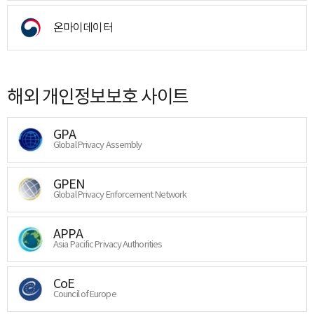
온마이데이터
해외 개인정보보호 사이트
GPA
Global Privacy Assembly
GPEN
Global Privacy Enforcement Network
APPA
Asia Pacific Privacy Authorities
CoE
Council of Europe