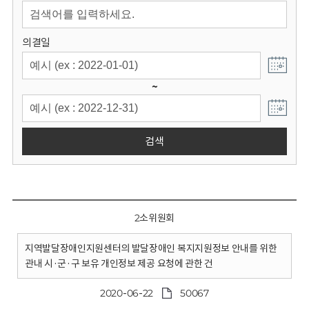
회
의결일
~
검색
2소위원회
지역발달장애인지원센터의 발달장애인 복지지원정보 안내를 위한
관내 시·군·구 보유 개인정보 제공 요청에 관한 건
2020-06-22
50067