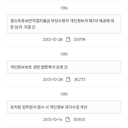
기타
쌀소득등보전직접지불금 부당수령자 개인정보의 제3자 제공에 대
한 심의·의결 건
2013-10-28
35978
기타
개인정보보호 관련 법령해석 요청 건
2013-10-28
36273
기타
유치원 입학원서 접수 시 개인정보 과다수집 개선
2013-10-14
35905