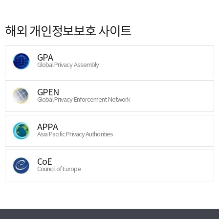
해외 개인정보보호 사이트
GPA
Global Privacy Assembly
GPEN
Global Privacy Enforcement Network
APPA
Asia Pacific Privacy Authorities
CoE
Council of Europe