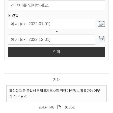
회
의결일
~
검색
기타
특성화고 등 졸업생 취업통계조사를 위한 개인정보 활용가능 여부
심의·의결 건
2013-11-18
36502