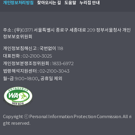
개인정보처리방침
찾아오시는 길
도움말
누리집 안내
주소 : (우)03171 서울특별시 종로구 세종대로 209 정부서울청사 개인
정보보호위원회
개인정보침해신고 : 국번없이 118
대표전화 : 02-2100-3025
개인정보분쟁조정위원회 : 1833-6972
법령해석지원센터 : 02-2100-3043
월~금 9:00~18:00, 공휴일 제외
Copyright ⓒ Personal Information Protection Commission. All ri
ght reserved.