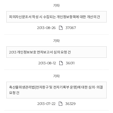
기타
피의자신문조서 작성 시 수집되는 개인정보항목에 대한 개선의 건
2013-08-26
37067
기타
2013 개인정보보호 연차보고서 심의 요청 건
2013-08-12
36011
기타
축산물위생관리법(전자창구 및 전자기록부 운영)에 대한 심의·의결
요청 건
2013-07-22
36329