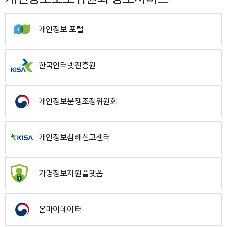
개인정보 포털
한국인터넷진흥원
개인정보분쟁조정위원회
개인정보침해신고센터
가명정보지원플랫폼
온마이데이터