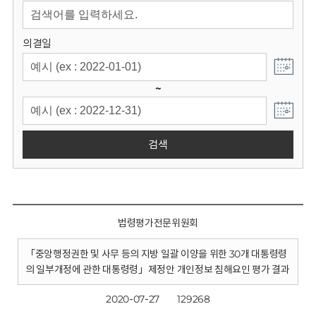
회
의결일
~
검색
법령평가전문위원회
「중앙행정권한 및 사무 등의 지방 일괄 이양을 위한 30개 대통령령
의 일부개정에 관한 대통령령」제정안 개인정보 침해요인 평가 결과
2020-07-27
129268