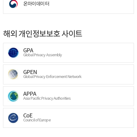
온마이데이터
해외 개인정보보호 사이트
GPA
Global Privacy Assembly
GPEN
Global Privacy Enforcement Network
APPA
Asia Pacific Privacy Authorities
CoE
Council of Europe