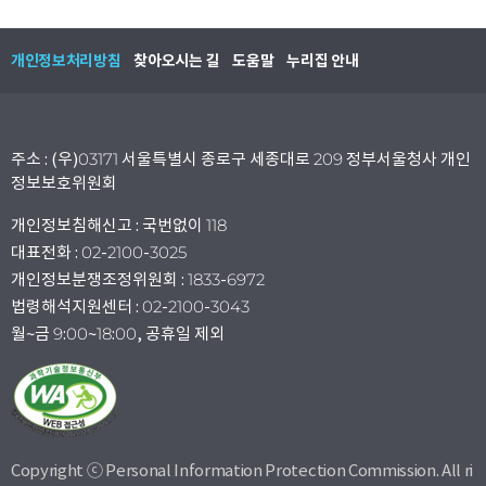
개인정보처리방침
찾아오시는 길
도움말
누리집 안내
주소 : (우)03171 서울특별시 종로구 세종대로 209 정부서울청사 개인
정보보호위원회
개인정보침해신고 : 국번없이 118
대표전화 : 02-2100-3025
개인정보분쟁조정위원회 : 1833-6972
법령해석지원센터 : 02-2100-3043
월~금 9:00~18:00, 공휴일 제외
Copyright ⓒ Personal Information Protection Commission. All ri