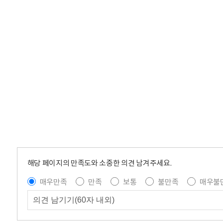
해당 페이지의 만족도와 소중한 의견 남겨주세요.
매우만족
만족
보통
불만족
매우불