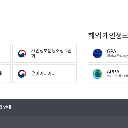
해외 개인정보
개인정보분쟁조정위원
GPA
회
Global Privac
APPA
폼
온마이데이터
Asia Pacific Pr
집 안내