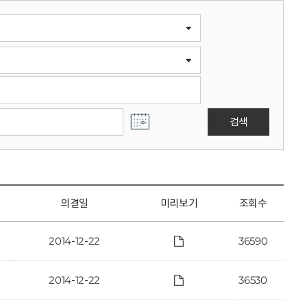
검색
의결일
미리보기
조회수
2014-12-22
36590
2014-12-22
36530