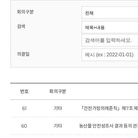
회
회의구분
검색
의결일
번호
회의구분
61
기타
「건전가정의례준칙」제7조 제2항
60
기타
농산물 안전성조사 결과 등의 관