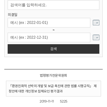
회
의결일
~
검색
법령평가전문위원회
「환경친화적 선박의 개발 및 보급 촉진에 관한 법률 시행규칙」 제
정안에 대한 개인정보 침해요인 평가결과
2019-11-11
5225