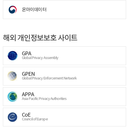
온마이데이터
해외 개인정보보호 사이트
GPA
Global Privacy Assembly
GPEN
Global Privacy Enforcement Network
APPA
Asia Pacific Privacy Authorities
CoE
Council of Europe