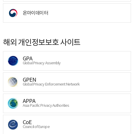
온마이데이터
해외 개인정보보호 사이트
GPA
Global Privacy Assembly
GPEN
Global Privacy Enforcement Network
APPA
Asia Pacific Privacy Authorities
CoE
Council of Europe