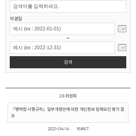
회
의결일
~
검색
2소위원회
「병역법 시행규칙」일부개정안에 대한 개인정보 침해요인 평가 결
과
2021-04-14
16867