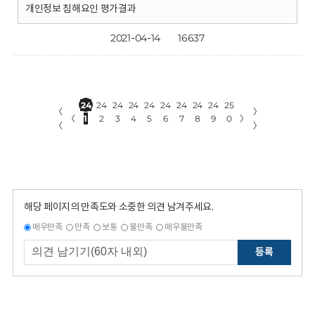
개인정보 침해요인 평가결과
2021-04-14
16637
24
24
24
24
24
24
24
24
24
25
〈
〉
〈
1
2
3
4
5
6
7
8
9
0
〉
〈
〉
해당 페이지의 만족도와 소중한 의견 남겨주세요.
매우만족
만족
보통
불만족
매우불만족
등록