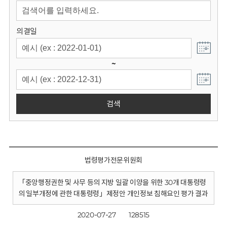
회
의결일
~
검색
법령평가전문위원회
「중앙행정권한 및 사무 등의 지방 일괄 이양을 위한 30개 대통령령
의 일부개정에 관한 대통령령」제정안 개인정보 침해요인 평가 결과
2020-07-27
128515