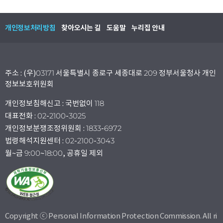
개인정보처리방침
찾아오시는 길
도움말
누리집 안내
주소 : (우)03171 서울특별시 종로구 세종대로 209 정부서울청사 개인
정보보호위원회
개인정보침해신고 : 국번없이 118
대표전화 : 02-2100-3025
개인정보분쟁조정위원회 : 1833-6972
법령해석지원센터 : 02-2100-3043
월~금 9:00~18:00, 공휴일 제외
Copyright ⓒ Personal Information Protection Commission. All ri