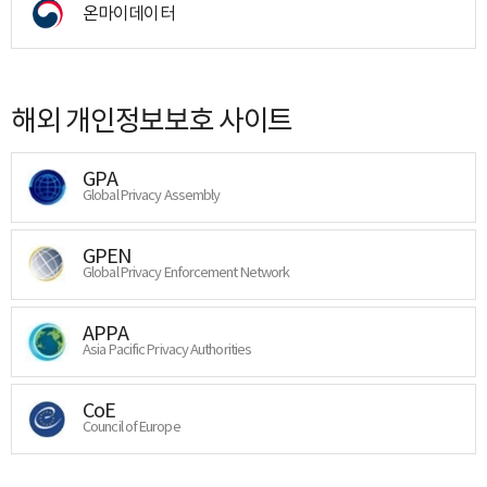
온마이데이터
해외 개인정보보호 사이트
GPA
Global Privacy Assembly
GPEN
Global Privacy Enforcement Network
APPA
Asia Pacific Privacy Authorities
CoE
Council of Europe