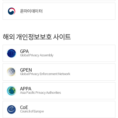
온마이데이터
해외 개인정보보호 사이트
GPA
Global Privacy Assembly
GPEN
Global Privacy Enforcement Network
APPA
Asia Pacific Privacy Authorities
CoE
Council of Europe