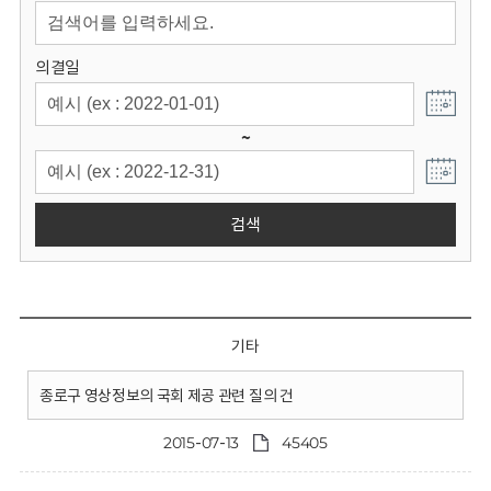
회
의결일
~
검색
기타
종로구 영상정보의 국회 제공 관련 질의 건
2015-07-13
45405