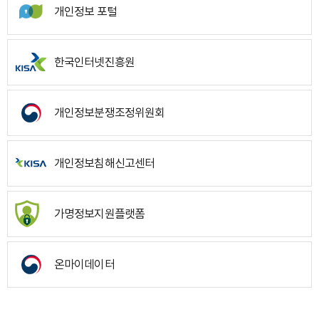
개인정보 포털
한국인터넷진흥원
개인정보분쟁조정위원회
개인정보침해신고센터
가명정보지원플랫폼
온마이데이터