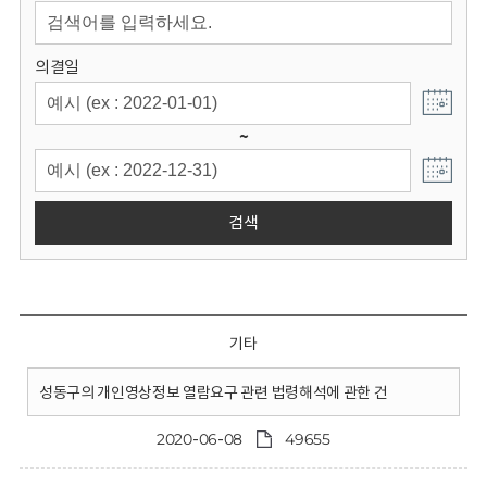
회
의결일
~
검색
기타
성동구의 개인영상정보 열람요구 관련 법령해석에 관한 건
2020-06-08
49655