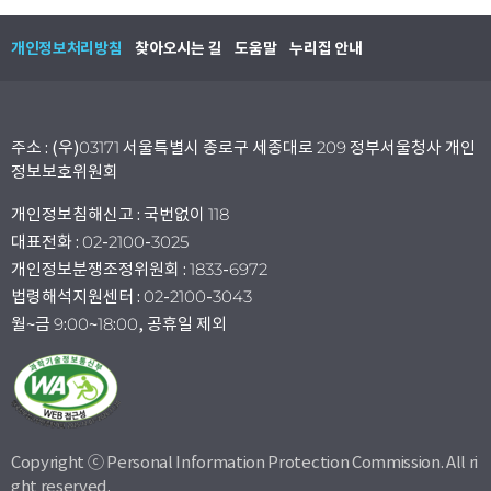
개인정보처리방침
찾아오시는 길
도움말
누리집 안내
주소 : (우)03171 서울특별시 종로구 세종대로 209 정부서울청사 개인
정보보호위원회
개인정보침해신고 : 국번없이 118
대표전화 : 02-2100-3025
개인정보분쟁조정위원회 : 1833-6972
법령해석지원센터 : 02-2100-3043
월~금 9:00~18:00, 공휴일 제외
Copyright ⓒ Personal Information Protection Commission. All ri
ght reserved.