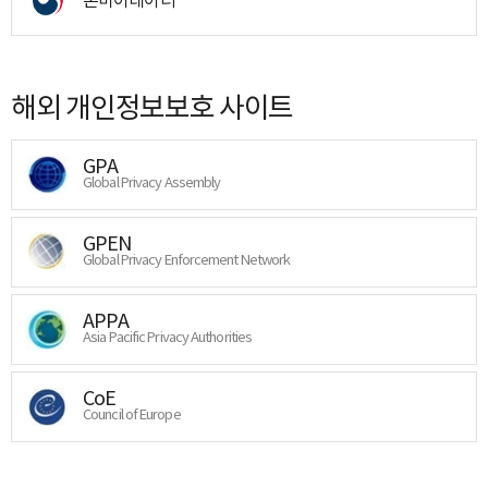
해외 개인정보보호 사이트
GPA
Global Privacy Assembly
GPEN
Global Privacy Enforcement Network
APPA
Asia Pacific Privacy Authorities
CoE
Council of Europe