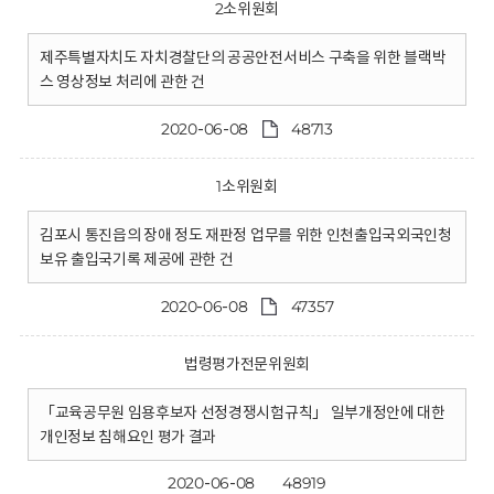
2소위원회
제주특별자치도 자치경찰단의 공공안전서비스 구축을 위한 블랙박
스 영상정보 처리에 관한 건
2020-06-08
48713
1소위원회
김포시 통진읍의 장애 정도 재판정 업무를 위한 인천출입국외국인청
보유 출입국기록 제공에 관한 건
2020-06-08
47357
법령평가전문위원회
「교육공무원 임용후보자 선정경쟁시험규칙」 일부개정안에 대한
개인정보 침해요인 평가 결과
2020-06-08
48919