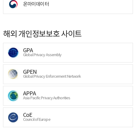
온마이데이터
해외 개인정보보호 사이트
GPA
Global Privacy Assembly
GPEN
Global Privacy Enforcement Network
APPA
Asia Pacific Privacy Authorities
CoE
Council of Europe