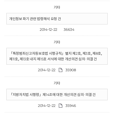
기타
개인정보 파기 관련 법령해석 요청 건
2014-12-22
36634
기타
「특정범죄신고자등보호법 시행규칙」별지 제2호, 제3호, 제8호,
제11호, 제13호 내지 제15호 서식에 대한 개선의견 심의·의결 건
2014-12-22
35908
기타
「지방자치법 시행령」제14조에 대한 개선의견 심의·의결 건
2014-12-22
35946