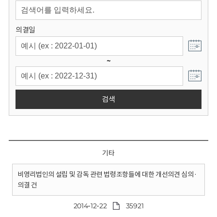
회
의결일
~
검색
기타
비영리법인의 설립 및 감독 관련 법령조항들에 대한 개선의견 심의·
의결 건
2014-12-22
35921