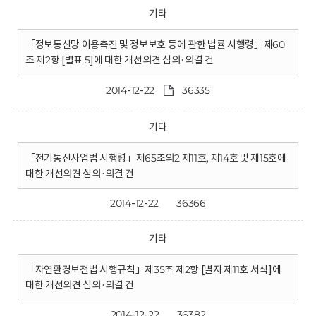
기타
「정보통신망 이용촉진 및 정보보호 등에 관한 법률 시행령」제60
조 제2항 [별표 5]에 대한 개선의견 심의·의결 건
2014-12-22
36335
기타
「전기통신사업법 시행령」제65조의2 제11호, 제14호 및 제15호에
대한 개선의견 심의·의결 건
2014-12-22
36366
기타
「자연환경보전법 시행규칙」제35조 제2항 [별지 제11호 서식]에
대한 개선의견 심의·의결 건
2014-12-22
36382