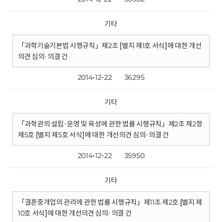
기타
「과학기술기본법 시행규칙」제2조 [별지 제1호 서식]에 대한 개선
의견 심의·의결 건
2014-12-22
36295
기타
「과학관의 설립·운영 및 육성에 관한 법률 시행규칙」제2조 제2항
제5호 [별지 제5호 서식]에 대한 개선의견 심의·의결 건
2014-12-22
35950
기타
「결혼중개업의 관리에 관한 법률 시행규칙」제11조 제2호 [별지 제
10호 서식]에 대한 개선의견 심의·의결 건