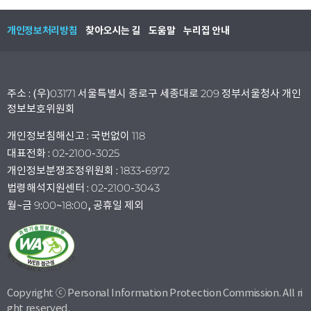
개인정보처리방침
찾아오시는 길
도움말
누리집 안내
주소 : (우)03171 서울특별시 종로구 세종대로 209 정부서울청사 개인
정보보호위원회
개인정보침해신고 : 국번없이 118
대표전화 : 02-2100-3025
개인정보분쟁조정위원회 : 1833-6972
법령해석지원센터 : 02-2100-3043
월~금 9:00~18:00, 공휴일 제외
Copyright ⓒ Personal Information Protection Commission. All ri
ght reserved.