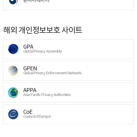
해외 개인정보보호 사이트
GPA
Global Privacy Assembly
GPEN
Global Privacy Enforcement Network
APPA
Asia Pacific Privacy Authorities
CoE
Council of Europe