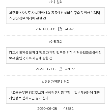
2소위원회
제주특별자치도 자치경찰단의 공공안전서비스 구축을 위한 블랙박
스 영상정보 처리에 관한 건
2020-06-08
48425
1소위원회
김포시 통진읍의 장애 정도 재판정 업무를 위한 인천출입국외국인청
보유 출입국기록 제공에 관한 건
2020-06-08
47072
법령평가전문위원회
「교육공무원 임용후보자 선정경쟁시험규칙」 일부개정안에 대한
개인정보 침해요인 평가 결과
2020-06-08
48632