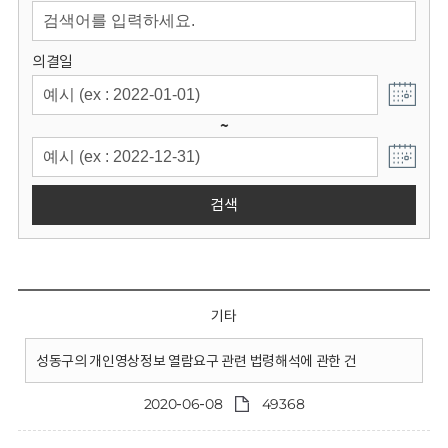
회
의결일
~
검색
기타
성동구의 개인영상정보 열람요구 관련 법령해석에 관한 건
2020-06-08
49368