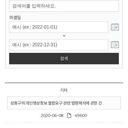
회
의결일
~
검색
기타
성동구의 개인영상정보 열람요구 관련 법령해석에 관한 건
2020-06-08
49600