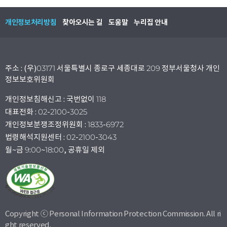
개인정보처리방침
찾아오시는 길
도움말
누리집 안내
주소 : (우)03171 서울특별시 종로구 세종대로 209 정부서울청사 개인
정보보호위원회
개인정보침해신고 : 국번없이 118
대표전화 : 02-2100-3025
개인정보분쟁조정위원회 : 1833-6972
법령해석지원센터 : 02-2100-3043
월~금 9:00~18:00, 공휴일 제외
Copyright ⓒ Personal Information Protection Commission. All ri
ght reserved.