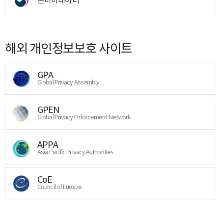
해외 개인정보보호 사이트
GPA
Global Privacy Assembly
GPEN
Global Privacy Enforcement Network
APPA
Asia Pacific Privacy Authorities
CoE
Council of Europe