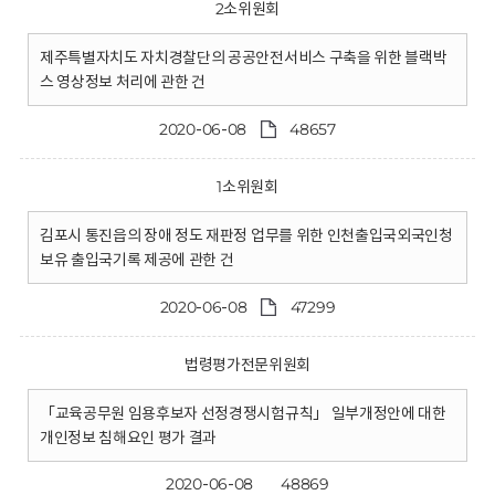
2소위원회
제주특별자치도 자치경찰단의 공공안전서비스 구축을 위한 블랙박
스 영상정보 처리에 관한 건
2020-06-08
48657
1소위원회
김포시 통진읍의 장애 정도 재판정 업무를 위한 인천출입국외국인청
보유 출입국기록 제공에 관한 건
2020-06-08
47299
법령평가전문위원회
「교육공무원 임용후보자 선정경쟁시험규칙」 일부개정안에 대한
개인정보 침해요인 평가 결과
2020-06-08
48869