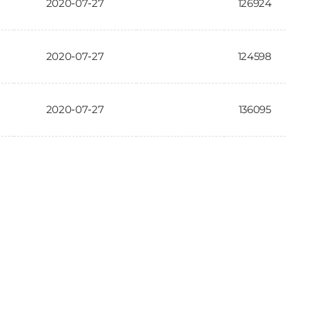
2020-07-27
126924
2020-07-27
124598
2020-07-27
136095