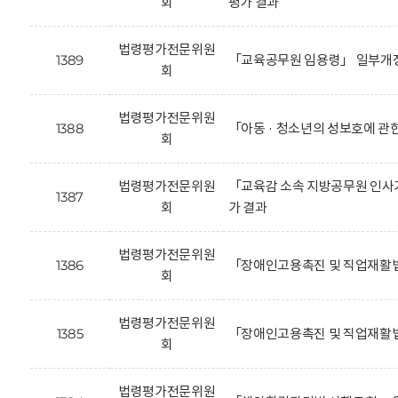
회
평가 결과
법령평가전문위원
1389
「교육공무원 임용령」 일부개정
회
법령평가전문위원
1388
「아동 · 청소년의 성보호에 관
회
법령평가전문위원
「교육감 소속 지방공무원 인사기
1387
회
가 결과
법령평가전문위원
1386
「장애인고용촉진 및 직업재활법
회
법령평가전문위원
1385
「장애인고용촉진 및 직업재활법
회
법령평가전문위원