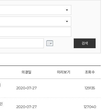
검색
의결일
미리보기
조회수
개
2020-07-27
129135
인
2020-07-27
127040