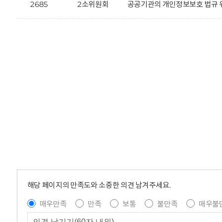
2685
2소위원회
공공기관의 개인정보보호 법규 
해당 페이지의 만족도와 소중한 의견 남겨주세요.
매우만족
만족
보통
불만족
매우불