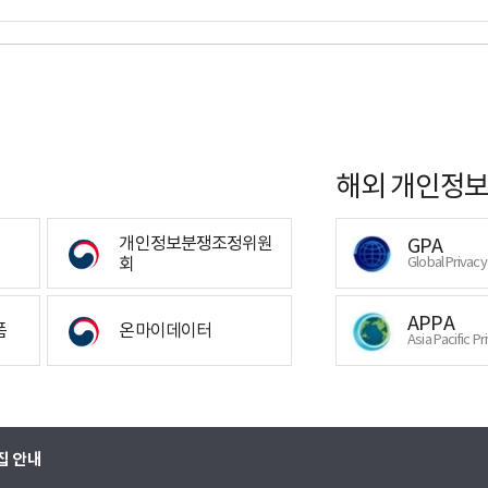
해외 개인정보
개인정보분쟁조정위원
GPA
회
Global Privac
APPA
폼
온마이데이터
Asia Pacific Pr
집 안내