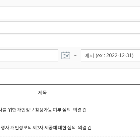
~
제목
를 위한 개인정보 활용가능 여부 심의·의결 건
자 개인정보의 제3자 제공에 대한 심의·의결 건