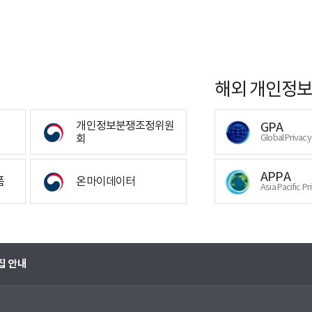
해외 개인정보
개인정보분쟁조정위원
GPA
회
Global Privac
APPA
폼
온마이데이터
Asia Pacific Pr
집 안내