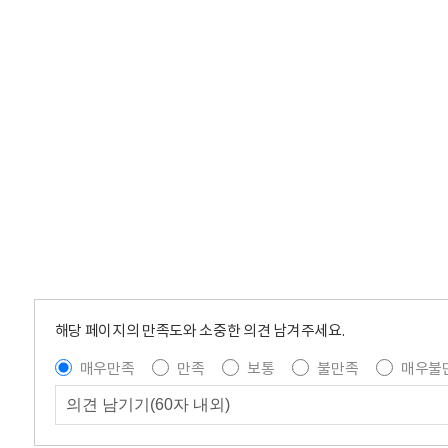
해당 페이지의 만족도와 소중한 의견 남겨주세요.
매우만족
만족
보통
불만족
매우불