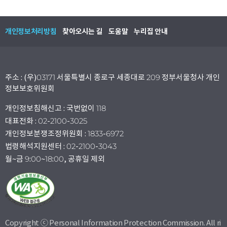
개인정보처리방침
찾아오시는 길
도움말
누리집 안내
주소 : (우)03171 서울특별시 종로구 세종대로 209 정부서울청사 개인
정보보호위원회
개인정보침해신고 : 국번없이 118
대표전화 : 02-2100-3025
개인정보분쟁조정위원회 : 1833-6972
법령해석지원센터 : 02-2100-3043
월~금 9:00~18:00, 공휴일 제외
Copyright ⓒ Personal Information Protection Commission. All ri