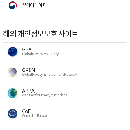
온마이데이터
해외 개인정보보호 사이트
GPA
Global Privacy Assembly
GPEN
Global Privacy Enforcement Network
APPA
Asia Pacific Privacy Authorities
CoE
Council of Europe