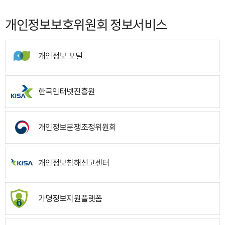
개인정보보호위원회 정보서비스
개인정보 포털
한국인터넷진흥원
개인정보분쟁조정위원회
개인정보침해신고센터
가명정보지원플랫폼