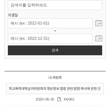
회
의결일
~
검색
1소위원회
학교폭력대책심의위원회의 영상정보 열람 관련 법령 해석에 관한 건
2020-05-25
66062