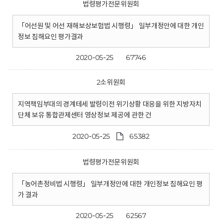
법령평가전문위원회
「어선원 및 어선 재해보상보험법 시행령」 일부개정안에 대한 개인
정보 침해요인 평가결과
2020-05-25
67746
2소위원회
지역책임부대의 경계테세 발령이전 위기상황 대응을 위한 지방자치
단체 보유 통합관제센터 영상정보 제공에 관한 건
2020-05-25
65382
법령평가전문위원회
「농어촌정비법 시행령」 일부개정안에 대한 개인정보 침해요인 평
가 결과
2020-05-25
62567