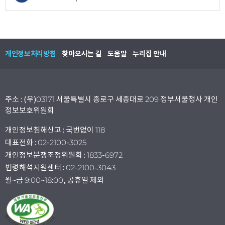
개인정보처리방침
찾아오시는 길
도움말
누리집 안내
주소 : (우)03171 서울특별시 종로구 세종대로 209 정부서울청사 개인
정보보호위원회
개인정보침해신고 : 국번없이 118
대표전화 : 02-2100-3025
개인정보분쟁조정위원회 : 1833-6972
법령해석지원센터 : 02-2100-3043
월~금 9:00~18:00, 공휴일 제외