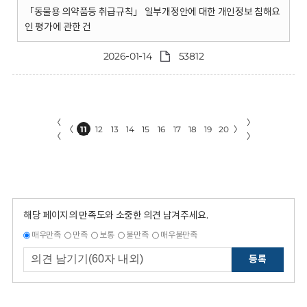
「동물용 의약품등 취급규칙」 일부개정안에 대한 개인정보 침해요
인 평가에 관한 건
2026-01-14
53812
〈
〉
〈
11
12
13
14
15
16
17
18
19
20
〉
〈
〉
해당 페이지의 만족도와 소중한 의견 남겨주세요.
매우만족
만족
보통
불만족
매우불만족
등록