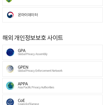
온마이데이터
해외 개인정보보호 사이트
GPA
Global Privacy Assembly
GPEN
Global Privacy Enforcement Network
APPA
Asia Pacific Privacy Authorities
CoE
Council of Europe