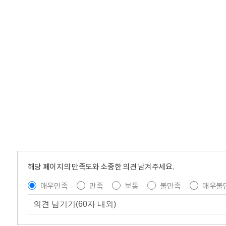
해당 페이지의 만족도와 소중한 의견 남겨주세요.
매우만족
만족
보통
불만족
매우불