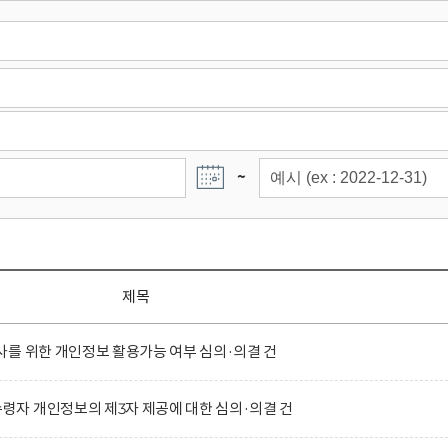
~
제목
를 위한 개인정보 활용가능 여부 심의·의결 건
자 개인정보의 제3자 제공에 대한 심의·의결 건