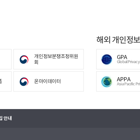
해외 개인정보
개인정보분쟁조정위원
GPA
회
Global Privac
APPA
폼
온마이데이터
Asia Pacific Pr
집 안내