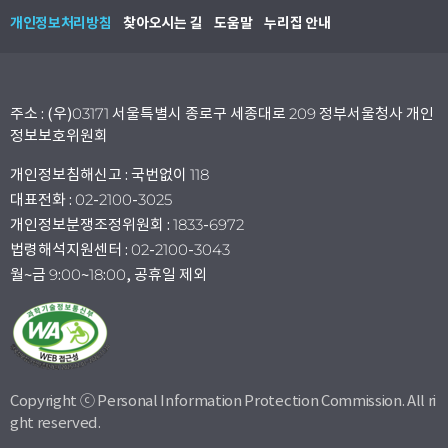
개인정보처리방침
찾아오시는 길
도움말
누리집 안내
주소 : (우)03171 서울특별시 종로구 세종대로 209 정부서울청사 개인
정보보호위원회
개인정보침해신고 : 국번없이 118
대표전화 : 02-2100-3025
개인정보분쟁조정위원회 : 1833-6972
법령해석지원센터 : 02-2100-3043
월~금 9:00~18:00, 공휴일 제외
Copyright ⓒ Personal Information Protection Commission. All ri
ght reserved.