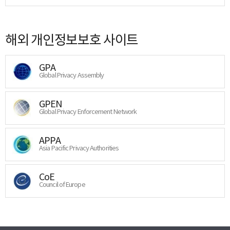
해외 개인정보보호 사이트
GPA
Global Privacy Assembly
GPEN
Global Privacy Enforcement Network
APPA
Asia Pacific Privacy Authorities
CoE
Council of Europe