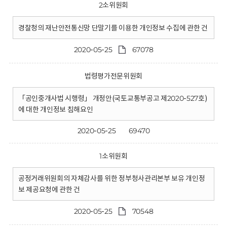
2소위원회
경찰청의 재난안전통신망 단말기를 이용한 개인정보 수집에 관한 건
2020-05-25
67078
법령평가전문위원회
「공인중개사법 시행령」 개정안(국토교통부공고 제2020-527호)
에 대한 개인정보 침해요인
2020-05-25
69470
1소위원회
공정거래위원회의 자체감사를 위한 정부청사관리본부 보유 개인정
보 제공요청에 관한 건
2020-05-25
70548