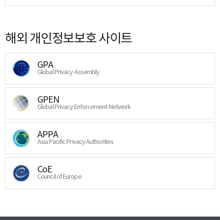
해외 개인정보보호 사이트
GPA
Global Privacy Assembly
GPEN
Global Privacy Enforcement Network
APPA
Asia Pacific Privacy Authorities
CoE
Council of Europe