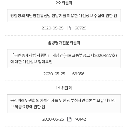
2소위원회
경찰청의 재난안전통신망 단말기를 이용한 개인정보 수집에 관한 건
2020-05-25
66729
법령평가전문위원회
「공인중개사법 시행령」 개정안(국토교통부공고 제2020-527호)
에 대한 개인정보 침해요인
2020-05-25
69056
1소위원회
공정거래위원회의 자체감사를 위한 정부청사관리본부 보유 개인정
보 제공요청에 관한 건
2020-05-25
70142