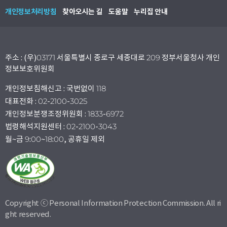
개인정보처리방침
찾아오시는 길
도움말
누리집 안내
주소 : (우)03171 서울특별시 종로구 세종대로 209 정부서울청사 개인
정보보호위원회
개인정보침해신고 : 국번없이 118
대표전화 : 02-2100-3025
개인정보분쟁조정위원회 : 1833-6972
법령해석지원센터 : 02-2100-3043
월~금 9:00~18:00, 공휴일 제외
Copyright ⓒ Personal Information Protection Commission. All ri
ght reserved.