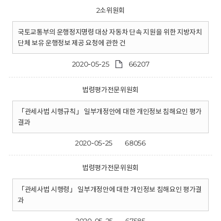
2소위원회
국토교통부의 운행정지명령 대상 자동차 단속 지원을 위한 지방자치
단체 보유 운행정보 제공 요청에 관한 건
2020-05-25
66207
법령평가전문위원회
「관세사법 시행규칙」 일부개정안에 대한 개인정보 침해요인 평가
결과
2020-05-25
68056
법령평가전문위원회
「관세사법 시행령」 일부개정안에 대한 개인정보 침해요인 평가결
과