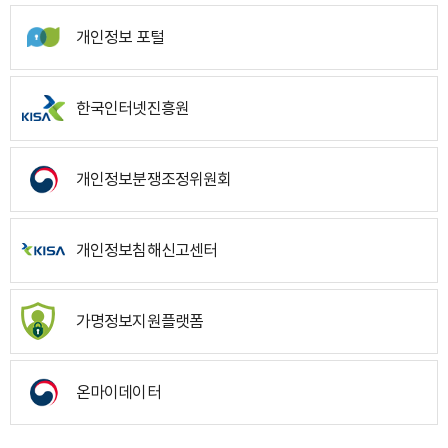
개인정보 포털
한국인터넷진흥원
개인정보분쟁조정위원회
개인정보침해신고센터
가명정보지원플랫폼
온마이데이터