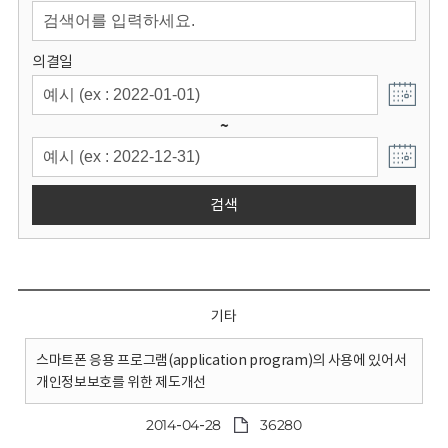
회
의결일
~
검색
기타
스마트폰 응용 프로그램(application program)의 사용에 있어서
개인정보보호를 위한 제도개선
2014-04-28
36280