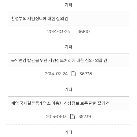
기타
환경부의 개인정보에 대한 질의 건
2014-03-24
36810
기타
국악연감 발간을 위한 개인정보처리에 대한 심의·의결 건
2014-02-24
36738
기타
폐업 국제결혼중개업소 이용자 신상정보 보존 관련 질의 건
2014-01-13
36239
기타