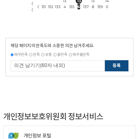
13
13
13
14
〈
〈
131
132
133
4
135
6
137
8
139
0
〈
해당 페이지의 만족도와 소중한 의견 남겨주세요.
매우만족
만족
보통
불만족
매우불만족
등록
개인정보보호위원회 정보서비스
개인정보 포털