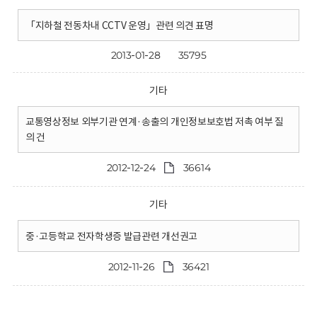
「지하철 전동차내 CCTV 운영」관련 의견 표명
2013-01-28
35795
기타
교통영상정보 외부기관 연계·송출의 개인정보보호법 저촉 여부 질
의 건
2012-12-24
36614
기타
중·고등학교 전자학생증 발급관련 개선권고
2012-11-26
36421