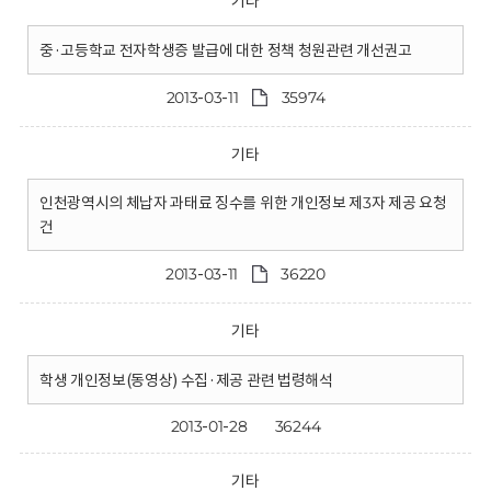
기타
중·고등학교 전자학생증 발급에 대한 정책 청원관련 개선권고
2013-03-11
35974
기타
인천광역시의 체납자 과태료 징수를 위한 개인정보 제3자 제공 요청
건
2013-03-11
36220
기타
학생 개인정보(동영상) 수집·제공 관련 법령해석
2013-01-28
36244
기타