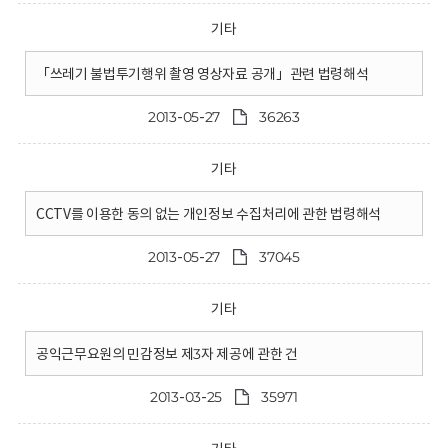
기타
「쓰레기 불법투기행위 촬영 영상자료 공개」관련 법령해석
2013-05-27
36263
기타
CCTV를 이용한 동의 없는 개인정보 수집처리에 관한 법령해석
2013-05-27
37045
기타
공익근무요원의 민감정보 제3자 제공에 관한 건
2013-03-25
35971