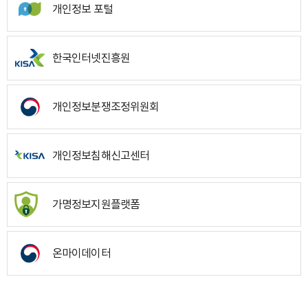
개인정보 포털
한국인터넷진흥원
개인정보분쟁조정위원회
개인정보침해신고센터
가명정보지원플랫폼
온마이데이터