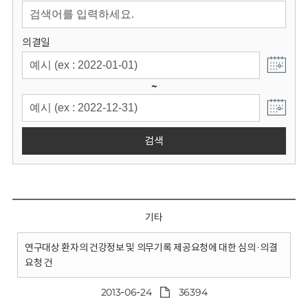
회
의결일
~
검색
기타
연구대상 환자의 건강정보 및 의무기록 제공요청에 대한 심의·의결
요청 건
2013-06-24
36394