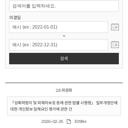
회
의결일
~
검색
2소위원회
「성폭력방지 및 피해자보호 등에 관한 법률 시행령」 일부개정안에
대한 개인정보 침해요인 평가에 관한 건
2026-02-25
30984