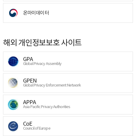
온마이데이터
해외 개인정보보호 사이트
GPA
Global Privacy Assembly
GPEN
Global Privacy Enforcement Network
APPA
Asia Pacific Privacy Authorities
CoE
Council of Europe