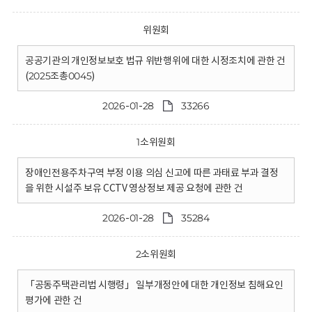
위원회
공공기관의 개인정보보호 법규 위반행위에 대한 시정조치에 관한 건
(2025조총0045)
2026-01-28
33266
1소위원회
장애인전용주차구역 부정 이용 의심 신고에 따른 과태료 부과 결정
을 위한 시설주 보유 CCTV 영상정보 제공 요청에 관한 건
2026-01-28
35284
2소위원회
「공동주택관리법 시행령」 일부개정안에 대한 개인정보 침해요인
평가에 관한 건