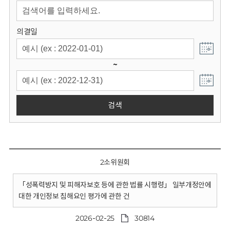
회
의결일
~
검색
2소위원회
「성폭력방지 및 피해자보호 등에 관한 법률 시행령」 일부개정안에
대한 개인정보 침해요인 평가에 관한 건
2026-02-25
30814