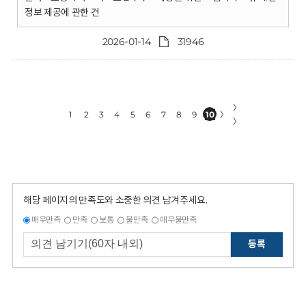
정보 제공에 관한 건
2026-01-14
31946
〉
1
2
3
4
5
6
7
8
9
10
〉
〉
해당 페이지의 만족도와 소중한 의견 남겨주세요.
매우만족
만족
보통
불만족
매우불만족
등록