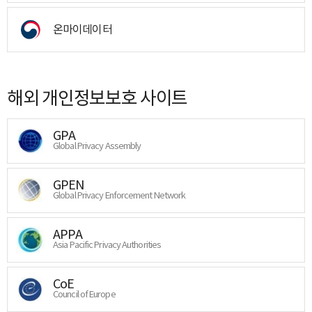
온마이데이터
해외 개인정보보호 사이트
GPA
Global Privacy Assembly
GPEN
Global Privacy Enforcement Network
APPA
Asia Pacific Privacy Authorities
CoE
Council of Europe