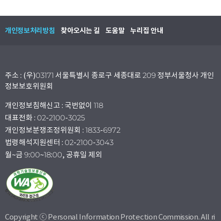
개인정보처리방침
찾아오시는 길
도움말
누리집 안내
주소 : (우)03171 서울특별시 종로구 세종대로 209 정부서울청사 개인
정보보호위원회
개인정보침해신고 : 국번없이 118
대표전화 : 02-2100-3025
개인정보분쟁조정위원회 : 1833-6972
법령해석지원센터 : 02-2100-3043
월~금 9:00~18:00, 공휴일 제외
Copyright ⓒ Personal Information Protection Commission. All ri