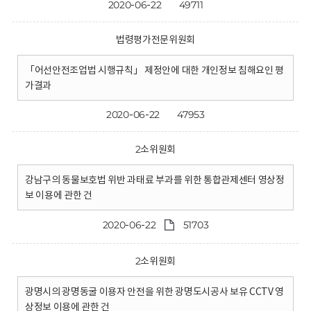
2020-06-22
49711
법령평가전문위원회
「어선안전조업법 시행규칙」 제정안에 대한 개인정보 침해요인 평
가결과
2020-06-22
47953
2소위원회
강남구의 동물보호법 위반 과태료 부과를 위한 통합관제센터 영상정
보 이용에 관한 건
2020-06-22
51703
2소위원회
광명시의 광명동굴 이용자 안전을 위한 광명도시공사 보유 CCTV 영
상정보 이용에 관한 건