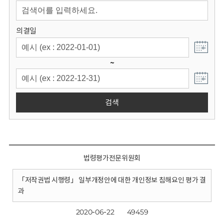
회
의결일
~
검색
법령평가전문위원회
「저작권법 시행령」 일부개정안에 대한 개인정보 침해요인 평가 결
과
2020-06-22
49459