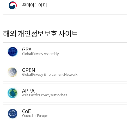
온마이데이터
해외 개인정보보호 사이트
GPA
Global Privacy Assembly
GPEN
Global Privacy Enforcement Network
APPA
Asia Pacific Privacy Authorities
CoE
Council of Europe