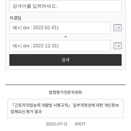
회
의결일
~
검색
법령평가전문위원회
「근로자직업능력 개발법 시행규칙」 일부개정안에 대한 개인정보
침해요인 평가 결과
2020-07-13
47617