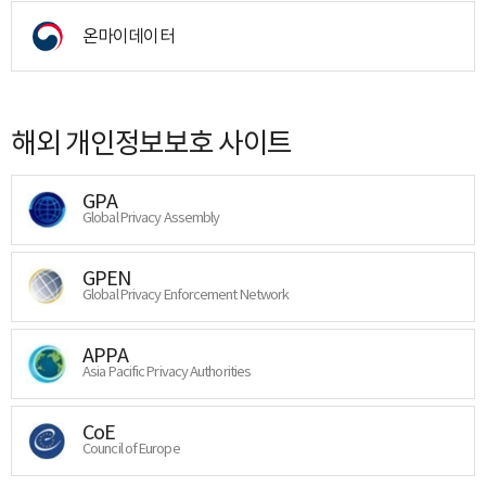
온마이데이터
해외 개인정보보호 사이트
GPA
Global Privacy Assembly
GPEN
Global Privacy Enforcement Network
APPA
Asia Pacific Privacy Authorities
CoE
Council of Europe