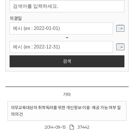
회
의결일
~
검색
기타
의무교육대상자 취학독려를 위한 개인정보 이용·제공 가능 여부 질
의의 건
2014-09-15
37442