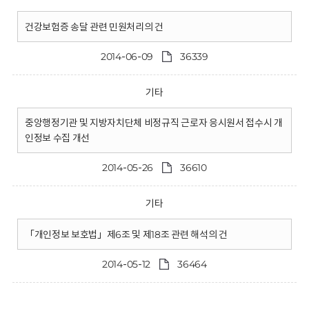
건강보험증 송달 관련 민원처리의 건
2014-06-09
36339
기타
중앙행정기관 및 지방자치단체 비정규직 근로자 응시원서 접수시 개
인정보 수집 개선
2014-05-26
36610
기타
「개인정보 보호법」제6조 및 제18조 관련 해석의 건
2014-05-12
36464