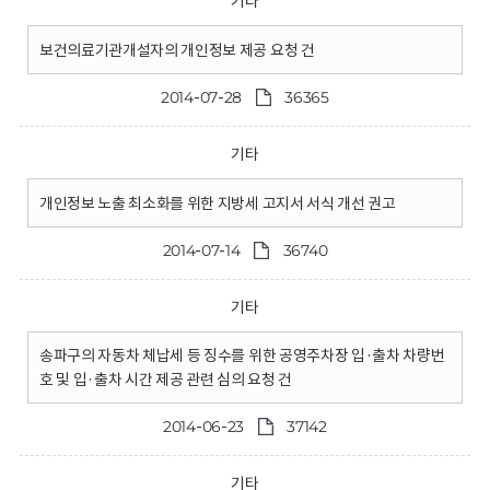
기타
보건의료기관개설자의 개인정보 제공 요청 건
2014-07-28
36365
기타
개인정보 노출 최소화를 위한 지방세 고지서 서식 개선 권고
2014-07-14
36740
기타
송파구의 자동차 체납세 등 징수를 위한 공영주차장 입·출차 차량번
호 및 입·출차 시간 제공 관련 심의 요청 건
2014-06-23
37142
기타