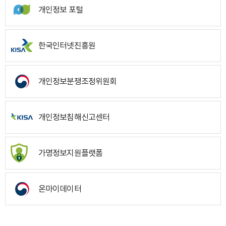
개인정보 포털
한국인터넷진흥원
개인정보분쟁조정위원회
개인정보침해신고센터
가명정보지원플랫폼
온마이데이터