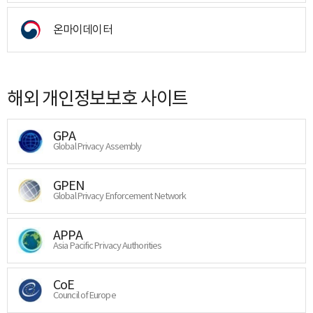
온마이데이터
해외 개인정보보호 사이트
GPA
Global Privacy Assembly
GPEN
Global Privacy Enforcement Network
APPA
Asia Pacific Privacy Authorities
CoE
Council of Europe