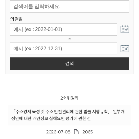
회
의결일
~
검색
2소위원회
「수소경제 육성 및 수소 안전관리에 관한 법률 시행규칙」 일부개
정안에 대한 개인정보 침해요인 평가에 관한 건
2026-07-08
2065