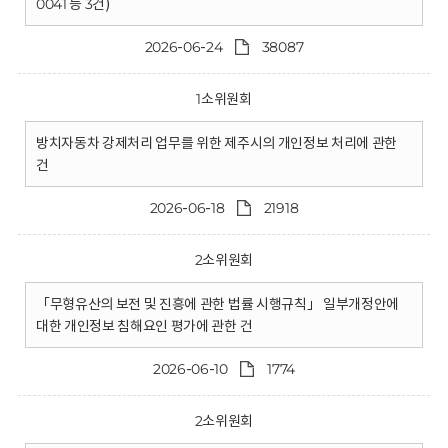
0041 등 3건)
2026-06-24
38087
1소위원회
방치자동차 강제처리 업무를 위한 제주시의 개인정보 처리에 관한
건
2026-06-18
21918
2소위원회
「무형유산의 보전 및 진흥에 관한 법률 시행규칙」 일부개정안에
대한 개인정보 침해요인 평가에 관한 건
2026-06-10
1774
2소위원회