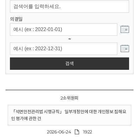
회
의결일
~
검색
2소위원회
「석면안전관리법 시행규칙」 일부개정안에 대한 개인정보 침해요
인 평가에 관한 건
2026-06-24
1922