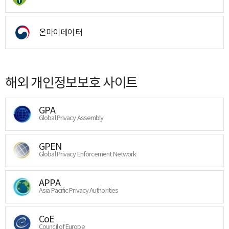
온마이데이터
해외 개인정보보호 사이트
GPA
Global Privacy Assembly
GPEN
Global Privacy Enforcement Network
APPA
Asia Pacific Privacy Authorities
CoE
Council of Europe