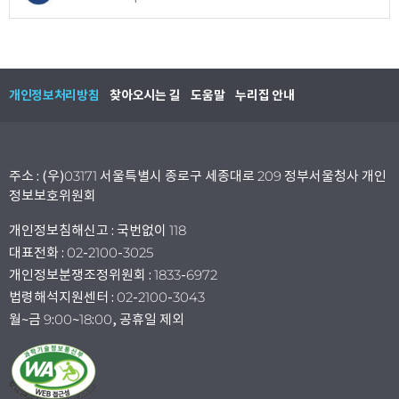
개인정보처리방침
찾아오시는 길
도움말
누리집 안내
주소 : (우)03171 서울특별시 종로구 세종대로 209 정부서울청사 개인
정보보호위원회
개인정보침해신고 : 국번없이 118
대표전화 : 02-2100-3025
개인정보분쟁조정위원회 : 1833-6972
법령해석지원센터 : 02-2100-3043
월~금 9:00~18:00, 공휴일 제외