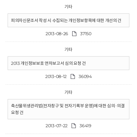
기타
피의자신문조서 작성 시 수집되는 개인정보항목에 대한 개선의 건
2013-08-26
37150
기타
2013 개인정보보호 연차보고서 심의 요청 건
2013-08-12
36094
기타
축산물위생관리법(전자창구 및 전자기록부 운영)에 대한 심의·의결
요청 건
2013-07-22
36419