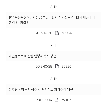
기타
쌀소득등보전직접지불금 부당수령자 개인정보의 제3자 제공에 대
한 심의·의결 건
2013-10-28
36054
기타
개인정보보호 관련 법령해석 요청 건
2013-10-28
36350
기타
유치원 입학원서 접수 시 개인정보 과다수집 개선
2013-10-14
35987