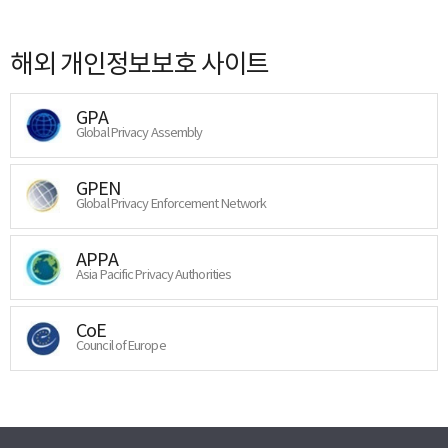
해외 개인정보보호 사이트
GPA
Global Privacy Assembly
GPEN
Global Privacy Enforcement Network
APPA
Asia Pacific Privacy Authorities
CoE
Council of Europe