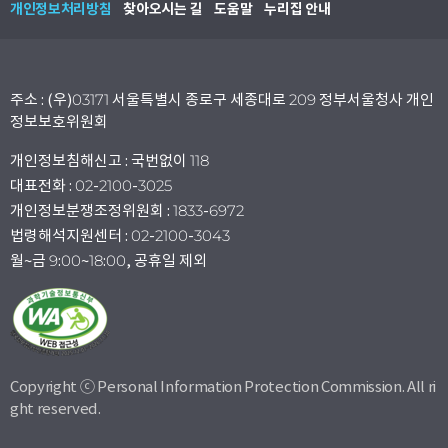
개인정보처리방침
찾아오시는 길
도움말
누리집 안내
주소 : (우)03171 서울특별시 종로구 세종대로 209 정부서울청사 개인
정보보호위원회
개인정보침해신고 : 국번없이 118
대표전화 : 02-2100-3025
개인정보분쟁조정위원회 : 1833-6972
법령해석지원센터 : 02-2100-3043
월~금 9:00~18:00, 공휴일 제외
Copyright ⓒ Personal Information Protection Commission. All ri
ght reserved.