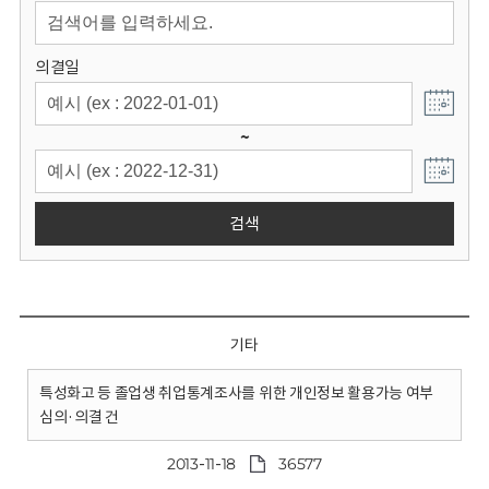
회
의결일
~
검색
기타
특성화고 등 졸업생 취업통계조사를 위한 개인정보 활용가능 여부
심의·의결 건
2013-11-18
36577