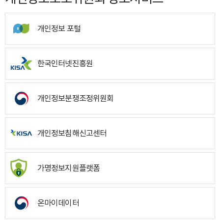
개인정보 포털
한국인터넷진흥원
개인정보분쟁조정위원회
개인정보침해신고센터
가명정보지원플랫폼
온마이데이터