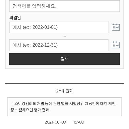
회
의결일
~
검색
2소위원회
「스토킹범죄의 처벌 등에 관한 법률 시행령」 제정안에 대한 개인
정보 침해요인 평가 결과
2021-06-09
15789