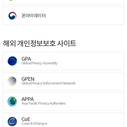
온마이데이터
해외 개인정보보호 사이트
GPA
Global Privacy Assembly
GPEN
Global Privacy Enforcement Network
APPA
Asia Pacific Privacy Authorities
CoE
Council of Europe