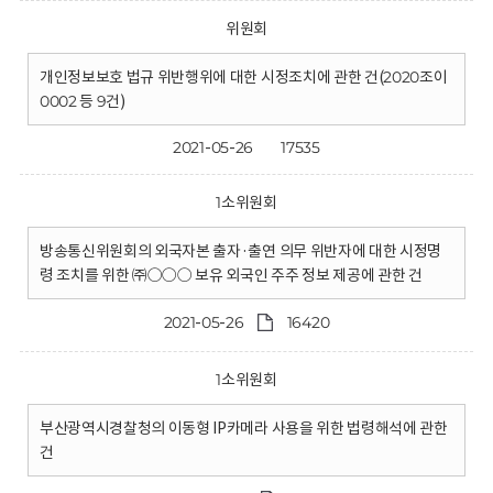
위원회
개인정보보호 법규 위반행위에 대한 시정조치에 관한 건(2020조이
0002 등 9건)
2021-05-26
17535
1소위원회
방송통신위원회의 외국자본 출자·출연 의무 위반자에 대한 시정명
령 조치를 위한 ㈜○○○ 보유 외국인 주주 정보 제공에 관한 건
2021-05-26
16420
1소위원회
부산광역시경찰청의 이동형 IP카메라 사용을 위한 법령해석에 관한
건