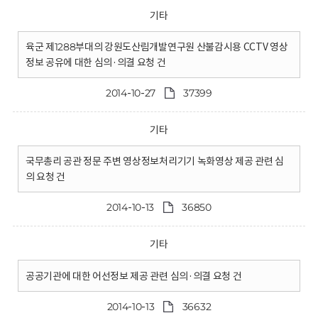
기타
육군 제1288부대의 강원도산림개발연구원 산불감시용 CCTV 영상
정보 공유에 대한 심의·의결 요청 건
2014-10-27
37399
기타
국무총리 공관 정문 주변 영상정보처리기기 녹화영상 제공 관련 심
의 요청 건
2014-10-13
36850
기타
공공기관에 대한 어선정보 제공 관련 심의·의결 요청 건
2014-10-13
36632