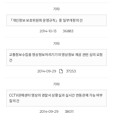
기타
「개인정보 보호위원회 운영규칙」중 일부개정의 건
2014-10-13
36883
기타
교통정보수집용 영상정보처리기기의 영상정보 제공 관련 심의 요청
건
2014-09-29
37253
기타
CCTV관제센터 영상의 경찰서 상황실과 실시간 연동관제 가능 여부
질의 건
2014-09-29
38011