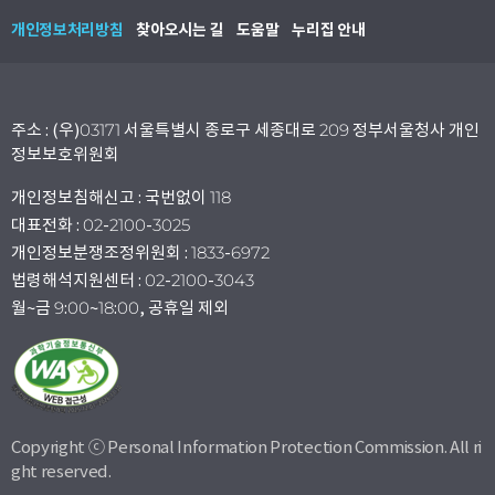
개인정보처리방침
찾아오시는 길
도움말
누리집 안내
주소 : (우)03171 서울특별시 종로구 세종대로 209 정부서울청사 개인
정보보호위원회
개인정보침해신고 : 국번없이 118
대표전화 : 02-2100-3025
개인정보분쟁조정위원회 : 1833-6972
법령해석지원센터 : 02-2100-3043
월~금 9:00~18:00, 공휴일 제외
Copyright ⓒ Personal Information Protection Commission. All ri
ght reserved.