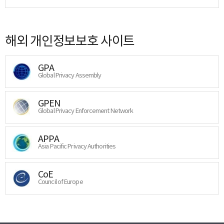
해외 개인정보보호 사이트
GPA
Global Privacy Assembly
GPEN
Global Privacy Enforcement Network
APPA
Asia Pacific Privacy Authorities
CoE
Council of Europe