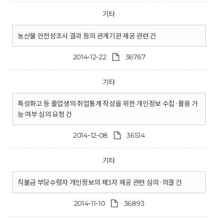
기타
농산물 안전성조사 결과 등의 관계기관 제공 관련 건
2014-12-22
36767
기타
특성화고 등 졸업생의 취업통계 작성을 위한 개인정보 수집·활용 가
능 여부 심의 요청 건
2014-12-08
36514
기타
직불금 부당수령자 개인정보의 제3자 제공 관련 심의·의결 건
2014-11-10
36893