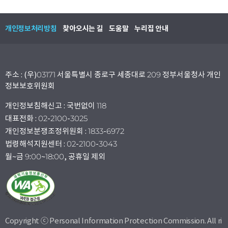
개인정보처리방침
찾아오시는 길
도움말
누리집 안내
주소 : (우)03171 서울특별시 종로구 세종대로 209 정부서울청사 개인
정보보호위원회
개인정보침해신고 : 국번없이 118
대표전화 : 02-2100-3025
개인정보분쟁조정위원회 : 1833-6972
법령해석지원센터 : 02-2100-3043
월~금 9:00~18:00, 공휴일 제외
Copyright ⓒ Personal Information Protection Commission. All ri