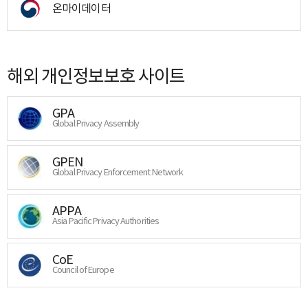
온마이데이터
해외 개인정보보호 사이트
GPA
Global Privacy Assembly
GPEN
Global Privacy Enforcement Network
APPA
Asia Pacific Privacy Authorities
CoE
Council of Europe