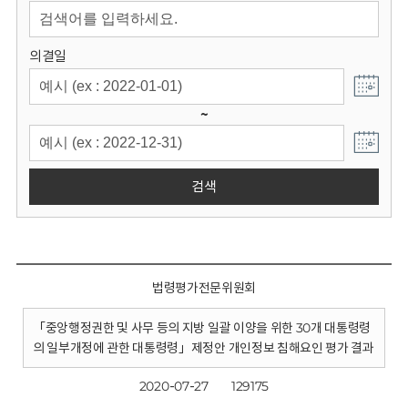
회
의결일
~
검색
법령평가전문위원회
「중앙행정권한 및 사무 등의 지방 일괄 이양을 위한 30개 대통령령
의 일부개정에 관한 대통령령」제정안 개인정보 침해요인 평가 결과
2020-07-27
129175