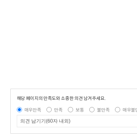
해당 페이지의 만족도와 소중한 의견 남겨주세요.
매우만족
만족
보통
불만족
매우불