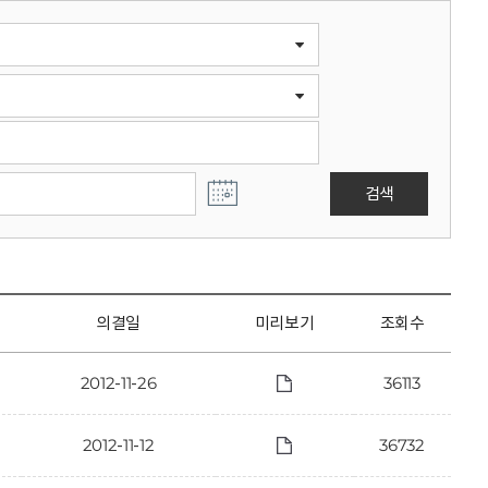
검색
의결일
미리보기
조회수
2012-11-26
36113
2012-11-12
36732