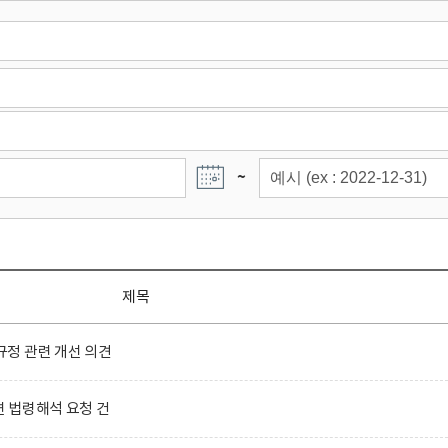
~
제목
정 관련 개선 의견
련 법령해석 요청 건