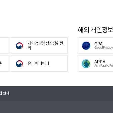
해외 개인정보
개인정보분쟁조정위원
GPA
회
Global Privac
APPA
폼
온마이데이터
Asia Pacific Pr
집 안내